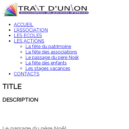
ACCUEIL
L’ASSOCIATION
LES ECOLES
LES ACTIONS
La fête du patrimoine
La fête des associations
Le passage du père Noël
La fête des enfants
Les stages vacances
CONTACTS
TITLE
DESCRIPTION
Le passage du père Noël